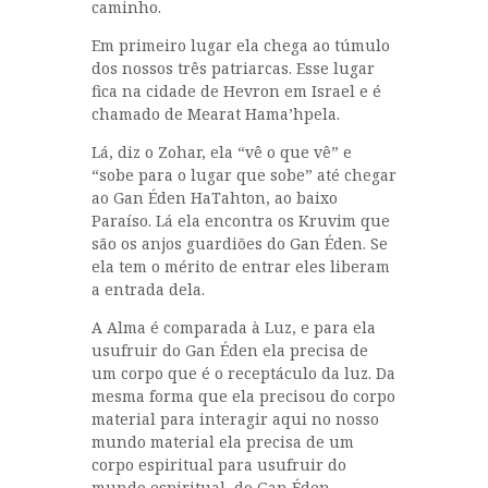
caminho.
Em primeiro lugar ela chega ao túmulo
dos nossos três patriarcas. Esse lugar
fica na cidade de Hevron em Israel e é
chamado de Mearat Hama’hpela.
Lá, diz o Zohar, ela “vê o que vê” e
“sobe para o lugar que sobe” até chegar
ao Gan Éden HaTahton, ao baixo
Paraíso. Lá ela encontra os Kruvim que
são os anjos guardiões do Gan Éden. Se
ela tem o mérito de entrar eles liberam
a entrada dela.
A Alma é comparada à Luz, e para ela
usufruir do Gan Éden ela precisa de
um corpo que é o receptáculo da luz. Da
mesma forma que ela precisou do corpo
material para interagir aqui no nosso
mundo material ela precisa de um
corpo espiritual para usufruir do
mundo espiritual, do Gan Éden.