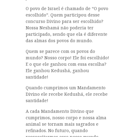
O povo de Israel é chamado de “O povo
escolhido”. Quem participou desse
concurso Divino para ser escolhido?
Nossa Neshamá não poderia ter
participado, sendo que ela é diferente
das almas dos povos do mundo.
Quem se parece com os povos do
mundo? Nosso corpo! Ele foi escolhido!
E o que ele ganhou com essa escolha?
Ele ganhou Kedushá, ganhou
santidade!
Quando cumprimos um Mandamento
Divino ele recebe Kedushá, ele recebe
santidade!
A cada Mandamento Divino que
cumprimos, nosso corpo e nossa alma
animal se tornam mais sagrados e
refinados. No futuro, quando
ressuscitarmos esse nosso mundo