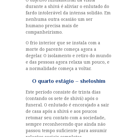
durante a shivá é aliviar o enlutado do
fardo intolerável da intensa solidão. Em
nenhuma outra ocasião um ser
humano precisa mais de
companheirismo.
O frio interior que se instala com a
morte do parente começa agora a
degelar. O isolamento e retiro do mundo
e das pessoas agora relaxa um pouco, e
a normalidade começa a voltar.
O quarto estágio – sheloshim
Este período consiste de trinta dias
(contando os sete de shivá) após o
funeral. O enlutado é encorajado a sair
de casa após a shivá e aos poucos
retomar seu contato com a sociedade,
sempre reconhecendo que ainda não
passou tempo suficiente para assumir
relações sociais completas.