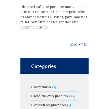
Diz o Ari Zal que por esse motivo temos
que nos reencarnar até cumprir todos
os Mandamentos Divinos, para não nos
faltar nenhum desses sentidos no
próximo mundo.
תם ולא נשלם
Categories
Calendário
(1)
Ciclo do ano Judaico
(13)
Conceitos Judaicos
(1)