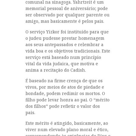
comunal na sinagoga. Yahrtzeit é um
memorial pessoal de aniversário; pode
ser observado por qualquer parente ou
amigo, mas basicamente é pelos pais.
O serviço Yizkor foi instituído para que
o judeu pudesse prestar homenagem
aos seus antepassados e relembrar a
vida boa e os objetivos tradicionais. Este
serviço está baseado num princípio
vital da vida judaica, que motiva e
anima a recitação do Cadish.
É baseado na firme crença de que os
vivos, por meios de atos de piedade e
bondade, podem redimir os mortos. O
filho pode levar honra ao pai. O “mérito
dos filhos” pode refletir o valor dos
pais.
Este mérito é atingido, basicamente, ao
viver num elevado plano moral e ético,
correspondendo às exigências de D’us e