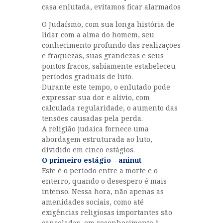
casa enlutada, evitamos ficar alarmados
O Judaísmo, com sua longa história de
lidar com a alma do homem, seu
conhecimento profundo das realizações
e fraquezas, suas grandezas e seus
pontos fracos, sabiamente estabeleceu
períodos graduais de luto.
Durante este tempo, o enlutado pode
expressar sua dor e alívio, com
calculada regularidade, o aumento das
tensões causadas pela perda.
A religião judaica fornece uma
abordagem estruturada ao luto,
dividido em cinco estágios.
O primeiro estágio – aninut
Este é o período entre a morte e o
enterro, quando o desespero é mais
intenso. Nessa hora, não apenas as
amenidades sociais, como até
exigências religiosas importantes são
canceladas, em reconhecimento à