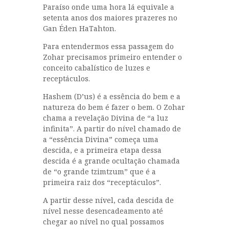
Paraíso onde uma hora lá equivale a
setenta anos dos maiores prazeres no
Gan Éden HaTahton.
Para entendermos essa passagem do
Zohar precisamos primeiro entender o
conceito cabalístico de luzes e
receptáculos.
Hashem (D’us) é a essência do bem e a
natureza do bem é fazer o bem. O Zohar
chama a revelação Divina de “a luz
infinita”. A partir do nível chamado de
a “essência Divina” começa uma
descida, e a primeira etapa dessa
descida é a grande ocultação chamada
de “o grande tzimtzum” que é a
primeira raiz dos “receptáculos”.
A partir desse nível, cada descida de
nível nesse desencadeamento até
chegar ao nível no qual possamos