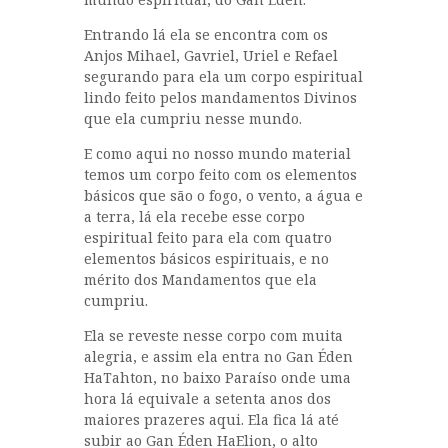
Entrando lá ela se encontra com os
Anjos Mihael, Gavriel, Uriel e Refael
segurando para ela um corpo espiritual
lindo feito pelos mandamentos Divinos
que ela cumpriu nesse mundo.
E como aqui no nosso mundo material
temos um corpo feito com os elementos
básicos que são o fogo, o vento, a água e
a terra, lá ela recebe esse corpo
espiritual feito para ela com quatro
elementos básicos espirituais, e no
mérito dos Mandamentos que ela
cumpriu.
Ela se reveste nesse corpo com muita
alegria, e assim ela entra no Gan Éden
HaTahton, no baixo Paraíso onde uma
hora lá equivale a setenta anos dos
maiores prazeres aqui. Ela fica lá até
subir ao Gan Éden HaElion, o alto