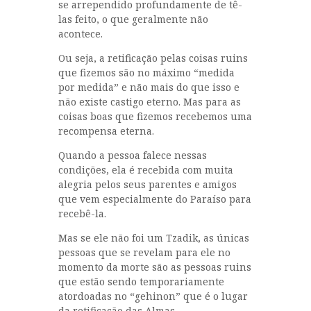
se arrependido profundamente de tê-
las feito, o que geralmente não
acontece.
Ou seja, a retificação pelas coisas ruins
que fizemos são no máximo “medida
por medida” e não mais do que isso e
não existe castigo eterno. Mas para as
coisas boas que fizemos recebemos uma
recompensa eterna.
Quando a pessoa falece nessas
condições, ela é recebida com muita
alegria pelos seus parentes e amigos
que vem especialmente do Paraíso para
recebê-la.
Mas se ele não foi um Tzadik, as únicas
pessoas que se revelam para ele no
momento da morte são as pessoas ruins
que estão sendo temporariamente
atordoadas no “gehinon” que é o lugar
da retificação das Almas.