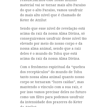
material vai se tornar mais alto Paraíso
do que o alto Paraíso, vamos usufruir
do mais alto nível que é chamado de
Keter de Atzilut
Sendo que esse nível de revelação está
acima da raiz da nossa Alma Divina, só
conseguiremos usufruir desse nível tão
elevado por meio do nosso corpo e da
nossa alma animal, sendo que a raiz
deles é o mundo do Tohu que está
acima da raiz da nossa Alma Divina.
Com o fenômeno espiritual da “quebra
dos receptáculos” do mundo de Tohu
tanto nossa alma animal quanto nosso
corpo se tornaram “luzes caídas”, mas
mantendo o vínculo com a sua raiz, e
por isso vamos precisar deles no futuro
como um filtro para podemos usufruir
da intensidade dos prazeres do Keter
de Atzilut