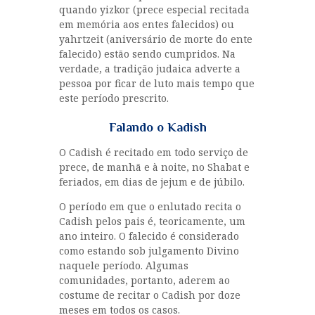
quando yizkor (prece especial recitada
em memória aos entes falecidos) ou
yahrtzeit (aniversário de morte do ente
falecido) estão sendo cumpridos. Na
verdade, a tradição judaica adverte a
pessoa por ficar de luto mais tempo que
este período prescrito.
Falando o Kadish
O Cadish é recitado em todo serviço de
prece, de manhã e à noite, no Shabat e
feriados, em dias de jejum e de júbilo.
O período em que o enlutado recita o
Cadish pelos pais é, teoricamente, um
ano inteiro. O falecido é considerado
como estando sob julgamento Divino
naquele período. Algumas
comunidades, portanto, aderem ao
costume de recitar o Cadish por doze
meses em todos os casos.