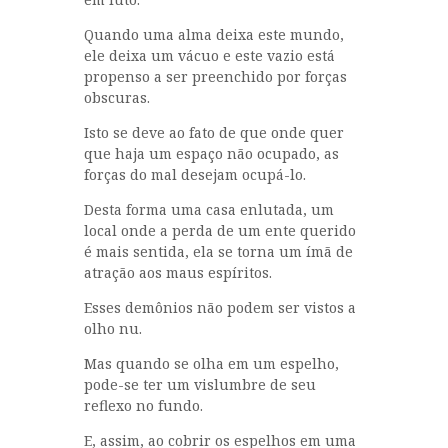
Quando uma alma deixa este mundo,
ele deixa um vácuo e este vazio está
propenso a ser preenchido por forças
obscuras.
Isto se deve ao fato de que onde quer
que haja um espaço não ocupado, as
forças do mal desejam ocupá-lo.
Desta forma uma casa enlutada, um
local onde a perda de um ente querido
é mais sentida, ela se torna um ímã de
atração aos maus espíritos.
Esses demônios não podem ser vistos a
olho nu.
Mas quando se olha em um espelho,
pode-se ter um vislumbre de seu
reflexo no fundo.
E, assim, ao cobrir os espelhos em uma