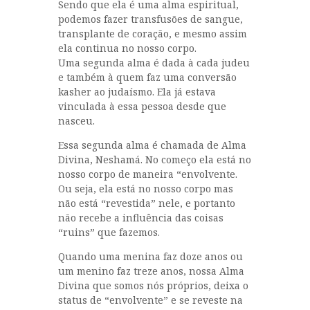
Sendo que ela é uma alma espiritual,
podemos fazer transfusões de sangue,
transplante de coração, e mesmo assim
ela continua no nosso corpo.
Uma segunda alma é dada à cada judeu
e também à quem faz uma conversão
kasher ao judaísmo. Ela já estava
vinculada à essa pessoa desde que
nasceu.
Essa segunda alma é chamada de Alma
Divina, Neshamá. No começo ela está no
nosso corpo de maneira “envolvente.
Ou seja, ela está no nosso corpo mas
não está “revestida” nele, e portanto
não recebe a influência das coisas
“ruins” que fazemos.
Quando uma menina faz doze anos ou
um menino faz treze anos, nossa Alma
Divina que somos nós próprios, deixa o
status de “envolvente” e se reveste na