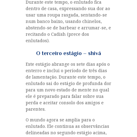
Durante este tempo, o enlutado fica
dentro de casa, expressando sua dor ao
usar uma roupa rasgada, sentando-se
num banco baixo, usando chinelos,
abstendo-se de barbear e arrumar-se, e
recitando o Cadish (prece dos
enlutados).
O terceiro estágio – shivá
Este estágio abrange os sete dias após o
enterro e inclui o período de três dias
de lamentação. Durante este tempo, o
enlutado sai do estágio de profunda dor
para um novo estado de mente no qual
ele é preparado para falar sobre sua
perda e aceitar consolo dos amigos e
parentes.
O mundo agora se amplia para o
enlutado. Ele continua as observâncias
delineadas no segundo estágio acima,