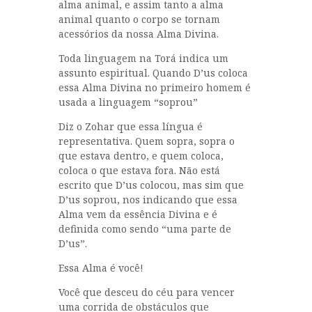
alma animal, e assim tanto a alma
animal quanto o corpo se tornam
acessórios da nossa Alma Divina.
Toda linguagem na Torá indica um
assunto espiritual. Quando D’us coloca
essa Alma Divina no primeiro homem é
usada a linguagem “soprou”
Diz o Zohar que essa língua é
representativa. Quem sopra, sopra o
que estava dentro, e quem coloca,
coloca o que estava fora. Não está
escrito que D’us colocou, mas sim que
D’us soprou, nos indicando que essa
Alma vem da essência Divina e é
definida como sendo “uma parte de
D’us”.
Essa Alma é você!
Você que desceu do céu para vencer
uma corrida de obstáculos que