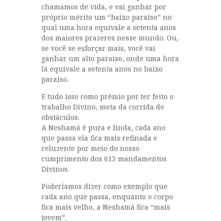
chamamos de vida, e vai ganhar por
próprio mérito um “baixo paraíso” no
qual uma hora equivale a setenta anos
dos maiores prazeres nesse mundo. Ou,
se você se esforçar mais, você vai
ganhar um alto paraíso, onde uma hora
lá equivale a setenta anos no baixo
paraíso.
E tudo isso como prêmio por ter feito o
trabalho Divino, meta da corrida de
obstáculos.
A Neshamá é pura e linda, cada ano
que passa ela fica mais refinada e
reluzente por meio do nosso
cumprimento dos 613 mandamentos
Divinos.
Poderíamos dizer como exemplo que
cada ano que passa, enquanto o corpo
fica mais velho, a Neshamá fica “mais
jovem”.