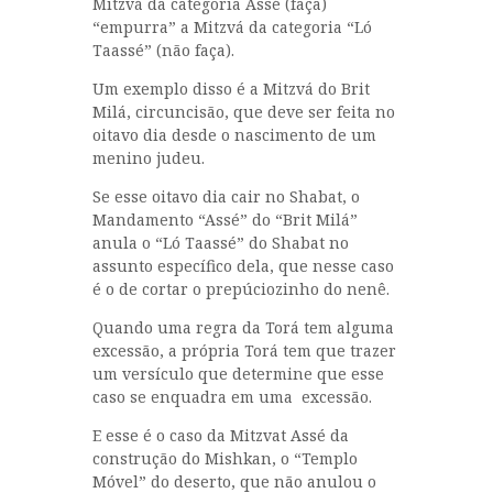
Mitzvá da categoria Assé (faça)
“empurra” a Mitzvá da categoria “Ló
Taassé” (não faça).
Um exemplo disso é a Mitzvá do Brit
Milá, circuncisão, que deve ser feita no
oitavo dia desde o nascimento de um
menino judeu.
Se esse oitavo dia cair no Shabat, o
Mandamento “Assé” do “Brit Milá”
anula o “Ló Taassé” do Shabat no
assunto específico dela, que nesse caso
é o de cortar o prepúciozinho do nenê.
Quando uma regra da Torá tem alguma
excessão, a própria Torá tem que trazer
um versículo que determine que esse
caso se enquadra em uma excessão.
E esse é o caso da Mitzvat Assé da
construção do Mishkan, o “Templo
Móvel” do deserto, que não anulou o