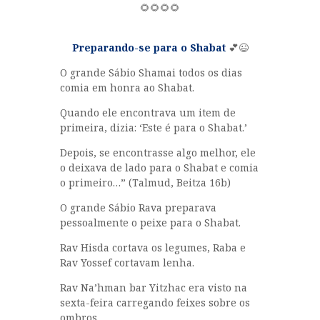
🌻🌻🌻🌻
Preparando-se para o Shabat
💕😉
O grande Sábio Shamai todos os dias
comia em honra ao Shabat.
Quando ele encontrava um item de
primeira, dizia: ‘Este é para o Shabat.’
Depois, se encontrasse algo melhor, ele
o deixava de lado para o Shabat e comia
o primeiro…” (Talmud, Beitza 16b)
O grande Sábio Rava preparava
pessoalmente o peixe para o Shabat.
Rav Hisda cortava os legumes, Raba e
Rav Yossef cortavam lenha.
Rav Na’hman bar Yitzhac era visto na
sexta-feira carregando feixes sobre os
ombros.