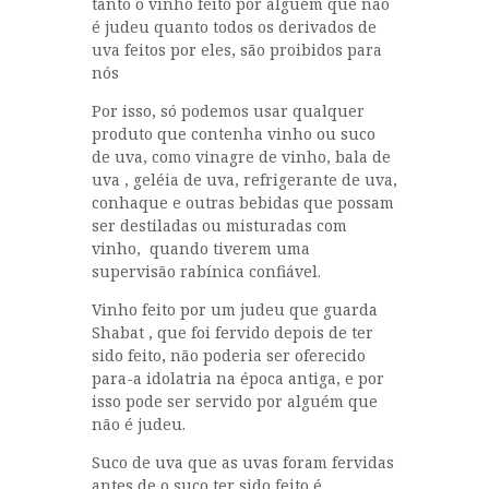
tanto o vinho feito por alguém que não
é judeu quanto todos os derivados de
uva feitos por eles, são proibidos para
nós
Por isso, só podemos usar qualquer
produto que contenha vinho ou suco
de uva, como vinagre de vinho, bala de
uva , geléia de uva, refrigerante de uva,
conhaque e outras bebidas que possam
ser destiladas ou misturadas com
vinho, quando tiverem uma
supervisão rabínica confiável.
Vinho feito por um judeu que guarda
Shabat , que foi fervido depois de ter
sido feito, não poderia ser oferecido
para-a idolatria na época antiga, e por
isso pode ser servido por alguém que
não é judeu.
Suco de uva que as uvas foram fervidas
antes de o suco ter sido feito é