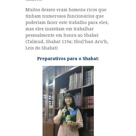
Muitos desses eram homens ricos que
tinham numerosos funcionários que
poderiam fazer este trabalho para eles,
mas eles insistiam em trabalhar
pessoalmente em honra ao Shabat
(Talmud, Shabat 119a; Shul’han Aru’h,
Leis do Shabat)
Preparativos para o Shabat: