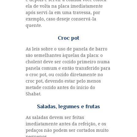
ela de volta na placa imediatamente
após servi-la em uma travessa, por
exemplo, caso deseje conservá-la
quente.
Croc pot
As leis sobre o uso de panela de barro
são semelhantes àquelas da placa: o
cholent deve ser cozido primeiro numa
panela comum e então transferido para
o croc pot, ou cozido diretamente no
croc pot, devendo estar pelo menos
metade cozido antes do início do
Shabat.
Saladas, legumes e frutas
As saladas devem ser feitas
imediatamente antes da refeição, e os
pedaços não podem ser cortados muito
pequenos.