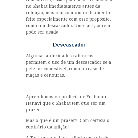
no Shabat imediatamente antes da
refeição, mas não com um instrumento
feito especialmente com esse propósito,
como um descascador. Uma faca, porém
pode ser usada.
Descascador
Algumas autoridades rabínicas
permitem o uso de um descascador se a
pele for comestível, como no caso de
maçãs e cenouras.
Aprendemos na profecia de Yeshaiau
Hanaví que o Shabat tem que ser um
prazer.
Mas o que é um prazer? Com certeza o
contrário da aflição!
A Torá usa a palavra aflição em relação