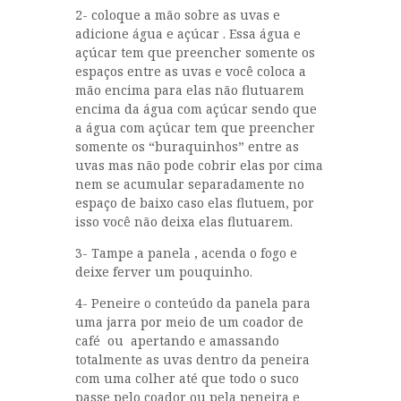
2- coloque a mão sobre as uvas e
adicione água e açúcar . Essa água e
açúcar tem que preencher somente os
espaços entre as uvas e você coloca a
mão encima para elas não flutuarem
encima da água com açúcar sendo que
a água com açúcar tem que preencher
somente os “buraquinhos” entre as
uvas mas não pode cobrir elas por cima
nem se acumular separadamente no
espaço de baixo caso elas flutuem, por
isso você não deixa elas flutuarem.
3- Tampe a panela , acenda o fogo e
deixe ferver um pouquinho.
4- Peneire o conteúdo da panela para
uma jarra por meio de um coador de
café ou apertando e amassando
totalmente as uvas dentro da peneira
com uma colher até que todo o suco
passe pelo coador ou pela peneira e