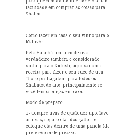
para quem mora no interior e não tem
facilidade em comprar as coisas para
Shabat.
Como fazer em casa o seu vinho para o
Kidush:
Pela Hala’há um suco de uva
verdadeiro também é considerado
vinho para o Kidush, aqui vai uma
receita para fazer o seu suco de uva
“bore pri hagafen” para todos os
Shabatot do ano, principalmente se
você tem crianças em casa.
Modo de preparo:
1- Compre uvas de qualquer tipo, lave
as uvas, separe elas dos galhos e
coloque elas dentro de uma panela (de
preferência de pressão.