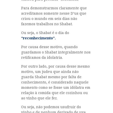
Para demonstrarmos claramente que
acreditamos somente nesse D’us que
criou o mundo em seis dias não
fazemos trabalhos no Shabat.
Ou seja, o Shabat é o dia do
“reconhecimento”.
Por causa desse motivo, quando
guardamos o Shabat integralmente nos
retificamos da idolatria.
Por outro lado, por causa desse mesmo
motivo, um judeu que ainda não
guarda Shabat mesmo por falta de
conhecimento, é considerado naquele
momento como se fosse um idólatra em
relação à comida que ele cozinhou ou
ao vinho que ele fez.
Ou seja, não podemos usufruir do
vinho e de nenhum derivado de uva