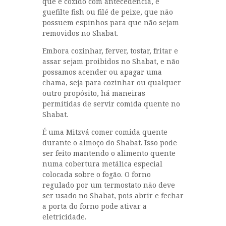
que é cozido com antecedência, e
guefilte fish ou filé de peixe, que não
possuem espinhos para que não sejam
removidos no Shabat.
Embora cozinhar, ferver, tostar, fritar e
assar sejam proibidos no Shabat, e não
possamos acender ou apagar uma
chama, seja para cozinhar ou qualquer
outro propósito, há maneiras
permitidas de servir comida quente no
Shabat.
É uma Mitzvá comer comida quente
durante o almoço do Shabat. Isso pode
ser feito mantendo o alimento quente
numa cobertura metálica especial
colocada sobre o fogão. O forno
regulado por um termostato não deve
ser usado no Shabat, pois abrir e fechar
a porta do forno pode ativar a
eletricidade.