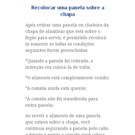
Recolocar uma panela sobre a
chapa
Após retirar uma panela ou chaleira da
chapa de alumínio que está sobre o
fogão para servir, é permitido recolocá-
la somente se todas as condições
seguintes forem preenchidas:
*Quando a panela foi retirada, a
intenção era colocá-la de volta;
*O alimento está completamente cozido;
*A comida ainda está quente;
*A comida não foi transferida para
outra panela;
Ao servir o alimento de uma panela
que estava sobre a chapa, você
continua segurando a panela pelo cabo
e depois e servir a comida você coloca