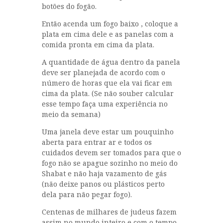
botões do fogão.
Então acenda um fogo baixo , coloque a
plata em cima dele e as panelas com a
comida pronta em cima da plata.
A quantidade de água dentro da panela
deve ser planejada de acordo com o
número de horas que ela vai ficar em
cima da plata. (Se não souber calcular
esse tempo faça uma experiência no
meio da semana)
Uma janela deve estar um pouquinho
aberta para entrar ar e todos os
cuidados devem ser tomados para que o
fogo não se apague sozinho no meio do
Shabat e não haja vazamento de gás
(não deixe panos ou plásticos perto
dela para não pegar fogo).
Centenas de milhares de judeus fazem
assim no mundo inteiro e com o tempo