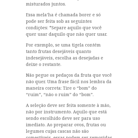
misturados juntos.
Essa mela’ha é chamada borer e só
pode ser feita sob as seguintes
condições: *Separe aquilo que você
quer usar daquilo que não quer usar.
Por exemplo, se uma tigela contém
tanto frutas desejáveis quanto
indesejáveis, escolha as desejadas e
deixe o restante.
Não pegue os pedaços da fruta que você
não quer. Uma frase fácil nos lembra da
maneira correta: Tire o “bom” do
“ruim”, “não o ruim” do “bom”.
A seleção deve ser feita somente à mão,
não por instrumento. Aquilo que está
sendo escolhido deve ser para uso
imediato. Ao preparar ovos, frutas ou
legumes cujas cascas não são
comestíveis, essas podem ser removidas