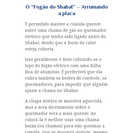
O “Fogão do Shabat” – Arrumando
a placa
É permitido manter a comida quente
sobre uma chama de gás ou queimador
elétrico que tenha sido ligado antes do
Shabat, desde que a fonte de calor
esteja coberta.
Isso geralmente é feito cobrindo-se o
topo do fogão elétrico com uma folha
fina de alumínio. É preferível que ela
cubra também os botões de controle, os
queimadores, para impedir que alguém
ajuste a chama no Shabat.
A chapa inteira se manterá aquecida,
mas a área diretamente sobre o
queimador será a mais quente. Ao
colocá-la é melhor usar uma chama
baixa (ou chamas) para não queimar a
comida, que se manterá quente, mesmo