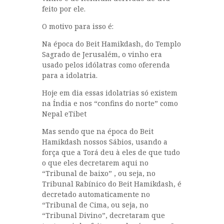
feito por ele.
O motivo para isso é:
Na época do Beit Hamikdash, do Templo
Sagrado de Jerusalém, o vinho era
usado pelos idólatras como oferenda
para a idolatria.
Hoje em dia essas idolatrias só existem
na Índia e nos “confins do norte” como
Nepal eTibet
Mas sendo que na época do Beit
Hamikdash nossos Sábios, usando a
força que a Torá deu à eles de que tudo
o que eles decretarem aqui no
“Tribunal de baixo” , ou seja, no
Tribunal Rabínico do Beit Hamikdash, é
decretado automaticamente no
“Tribunal de Cima, ou seja, no
“Tribunal Divino”, decretaram que