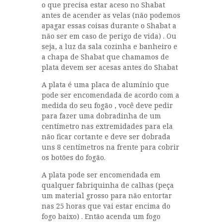
o que precisa estar aceso no Shabat
antes de acender as velas (não podemos
apagar essas coisas durante o Shabat a
não ser em caso de perigo de vida) . Ou
seja, a luz da sala cozinha e banheiro e
a chapa de Shabat que chamamos de
plata devem ser acesas antes do Shabat
A plata é uma placa de alumínio que
pode ser encomendada de acordo com a
medida do seu fogão , você deve pedir
para fazer uma dobradinha de um
centímetro nas extremidades para ela
não ficar cortante e deve ser dobrada
uns 8 centímetros na frente para cobrir
os botões do fogão.
A plata pode ser encomendada em
qualquer fabriquinha de calhas (peça
um material grosso para não entortar
nas 25 horas que vai estar encima do
fogo baixo) . Então acenda um fogo