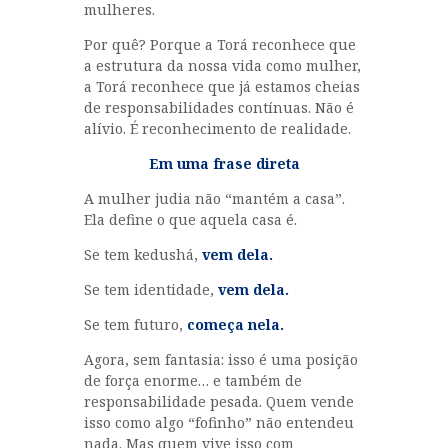
mulheres.
Por quê? Porque a Torá reconhece que
a estrutura da nossa vida como mulher,
a Torá reconhece que já estamos cheias
de responsabilidades contínuas. Não é
alívio. É reconhecimento de realidade.
Em uma frase direta
A mulher judia não “mantém a casa”.
Ela define o que aquela casa é.
Se tem kedushá,
vem dela.
Se tem identidade,
vem dela.
Se tem futuro,
começa nela.
Agora, sem fantasia: isso é uma posição
de força enorme… e também de
responsabilidade pesada. Quem vende
isso como algo “fofinho” não entendeu
nada. Mas quem vive isso com