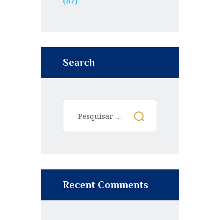
(87)
Search
Pesquisar
por:
Recent Comments