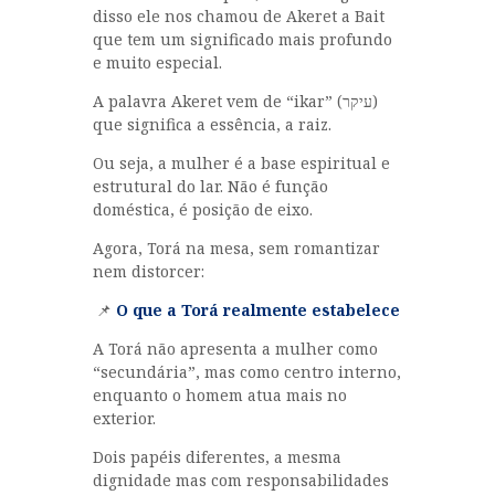
disso ele nos chamou de Akeret a Bait
que tem um significado mais profundo
e muito especial.
A palavra Akeret vem de “ikar” (עיקר)
que significa a essência, a raiz.
Ou seja, a mulher é a base espiritual e
estrutural do lar. Não é função
doméstica, é posição de eixo.
Agora, Torá na mesa, sem romantizar
nem distorcer:
📌
O que a Torá realmente estabelece
A Torá não apresenta a mulher como
“secundária”, mas como centro interno,
enquanto o homem atua mais no
exterior.
Dois papéis diferentes, a mesma
dignidade mas com responsabilidades