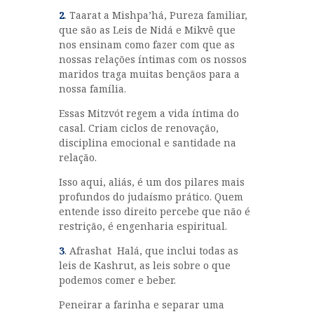
2
. Taarat a Mishpa’há, Pureza familiar,
que são as Leis de Nidá e Mikvê que
nos ensinam como fazer com que as
nossas relações íntimas com os nossos
maridos traga muitas bençãos para a
nossa família.
Essas Mitzvót regem a vida íntima do
casal. Criam ciclos de renovação,
disciplina emocional e santidade na
relação.
Isso aqui, aliás, é um dos pilares mais
profundos do judaísmo prático. Quem
entende isso direito percebe que não é
restrição, é engenharia espiritual.
3
. Afrashat Halá, que inclui todas as
leis de Kashrut, as leis sobre o que
podemos comer e beber.
Peneirar a farinha e separar uma