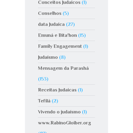
Conceitos Judaicos
(1)
Conselhos
(5)
data Judaica
(27)
Emuná e Bita'hon
(15)
Family Engagement
(1)
Judaísmo
(8)
Mensagem da Parashá
(153)
Receitas Judaicas
(1)
Tefilá
(2)
Vivendo o judaísmo
(1)
www.RabinoGloiber.org