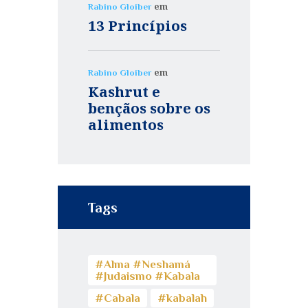
em
Rabino Gloiber
13 Princípios
em
Rabino Gloiber
Kashrut e
bençãos sobre os
alimentos
Tags
#Alma #Neshamá
#Judaismo #Kabala
#Cabala
#kabalah