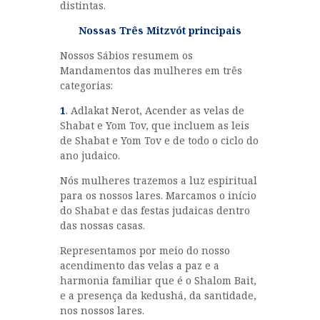
distintas.
Nossas Três Mitzvót principais
Nossos Sábios resumem os
Mandamentos das mulheres em três
categorias:
1
. Adlakat Nerot, Acender as velas de
Shabat e Yom Tov, que incluem as leis
de Shabat e Yom Tov e de todo o ciclo do
ano judaico.
Nós mulheres trazemos a luz espiritual
para os nossos lares. Marcamos o início
do Shabat e das festas judaicas dentro
das nossas casas.
Representamos por meio do nosso
acendimento das velas a paz e a
harmonia familiar que é o Shalom Bait,
e a presença da kedushá, da santidade,
nos nossos lares.