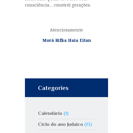
consciência… constrói gerações.
Atenciosamente
Morá Rifka Haia Eitan
Categories
Calendário
(1)
Ciclo do ano Judaico
(13)