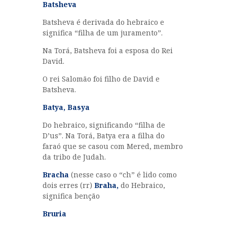
Batsheva
Batsheva é derivada do hebraico e
significa “filha de um juramento”.
Na Torá, Batsheva foi a esposa do Rei
David.
O rei Salomão foi filho de David e
Batsheva.
Batya, Basya
Do hebraico, significando “filha de
D’us”. Na Torá, Batya era a filha do
faraó que se casou com Mered, membro
da tribo de Judah.
Bracha
(nesse caso o “ch” é lido como
dois erres (rr)
Braha,
do Hebraico,
significa benção
Bruria