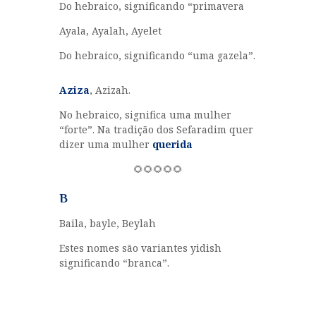
Do hebraico, significando “primavera
Ayala, Ayalah, Ayelet
Do hebraico, significando “uma gazela”.
Aziza
, Azizah.
No hebraico, significa uma mulher
“forte”. Na tradição dos Sefaradim quer
dizer uma mulher
querida
🌻🌻🌻🌻🌻
B
Baila, bayle, Beylah
Estes nomes são variantes yidish
significando “branca”.