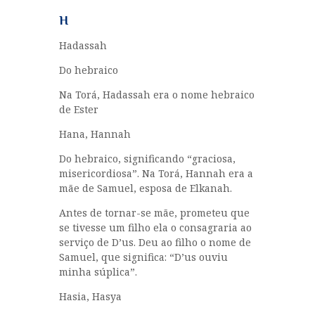
H
Hadassah
Do hebraico
Na Torá, Hadassah era o nome hebraico
de Ester
Hana, Hannah
Do hebraico, significando “graciosa,
misericordiosa”. Na Torá, Hannah era a
mãe de Samuel, esposa de Elkanah.
Antes de tornar-se mãe, prometeu que
se tivesse um filho ela o consagraria ao
serviço de D’us. Deu ao filho o nome de
Samuel, que significa: “D’us ouviu
minha súplica”.
Hasia, Hasya