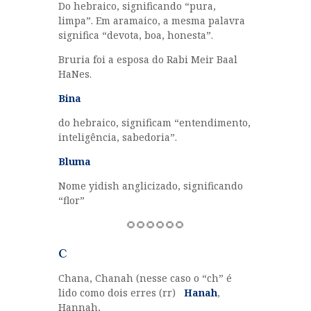
Do hebraico, significando “pura,
limpa”. Em aramaico, a mesma palavra
significa “devota, boa, honesta”.
Bruria foi a esposa do Rabi Meir Baal
HaNes.
Bina
do hebraico, significam “entendimento,
inteligência, sabedoria”.
Bluma
Nome yidish anglicizado, significando
“flor”
🌻🌻🌻🌻🌻🌻
C
Chana, Chanah (nesse caso o “ch” é
lido como dois erres (rr)
Hanah
,
Hannah,