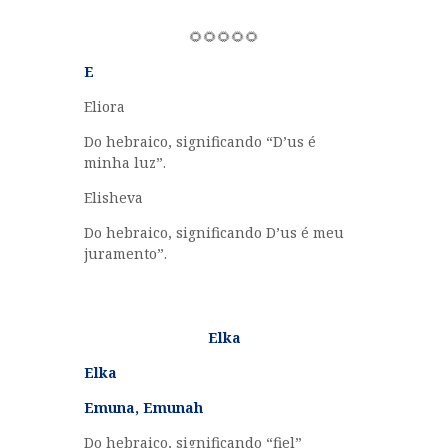
🌻🌻🌻🌻🌻
E
Eliora
Do hebraico, significando “D’us é
minha luz”.
Elisheva
Do hebraico, significando D’us é meu
juramento”.
Elka
Elka
Emuna, Emunah
Do hebraico, significando “fiel”