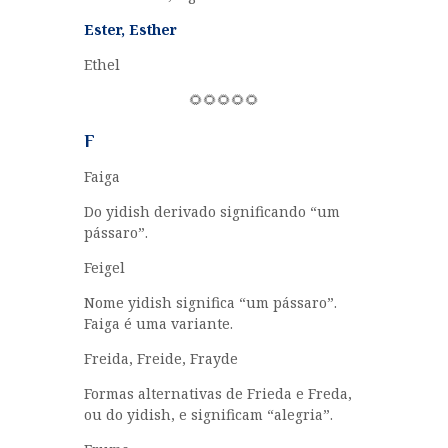
Ester, Esther
Ethel
🌻🌻🌻🌻🌻
F
Faiga
Do yidish derivado significando “um
pássaro”.
Feigel
Nome yidish significa “um pássaro”.
Faiga é uma variante.
Freida, Freide, Frayde
Formas alternativas de Frieda e Freda,
ou do yidish, e significam “alegria”.