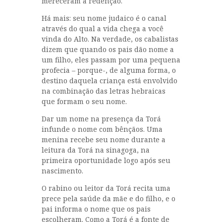
mereceram a redenção.
Há mais: seu nome judaico é o canal
através do qual a vida chega a você
vinda do Alto. Na verdade, os cabalistas
dizem que quando os pais dão nome a
um filho, eles passam por uma pequena
profecia – porque-, de alguma forma, o
destino daquela criança está envolvido
na combinação das letras hebraicas
que formam o seu nome.
Dar um nome na presença da Torá
infunde o nome com bênçãos. Uma
menina recebe seu nome durante a
leitura da Torá na sinagoga, na
primeira oportunidade logo após seu
nascimento.
O rabino ou leitor da Torá recita uma
prece pela saúde da mãe e do filho, e o
pai informa o nome que os pais
escolheram. Como a Torá é a fonte de