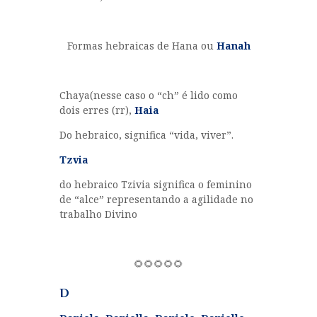
Formas hebraicas de Hana ou
Hanah
Chaya(nesse caso o “ch” é lido como
dois erres (rr),
Haia
Do hebraico, significa “vida, viver”.
Tzvia
do hebraico Tzivia significa o feminino
de “alce” representando a agilidade no
trabalho Divino
🌻🌻🌻🌻🌻
D