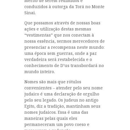
mérito de serem redimidos e
conduzidos à outorga da Torá no Monte
Sinai.
Que possamos através de nossas boas
ações e utilização destas mesmas
“vestimentas” que nos conectam à
nossa essência, sermos merecedores de
presenciar a recompensa neste mundo:
uma época sem guerras, onde a paz
verdadeira será restabelecida e o
conhecimento de D’us transbordará no
mundo inteiro.
Nomes são mais que rótulos
convenientes – atender pelo seu nome
judaico é uma declaração de orgulho
pelo seu legado. Os judeus no antigo
Egito, diz a tradição, mantinham seus
nomes judaicos. Essa é uma das
maneiras pelas quais eles
permaneceram um povo coeso e