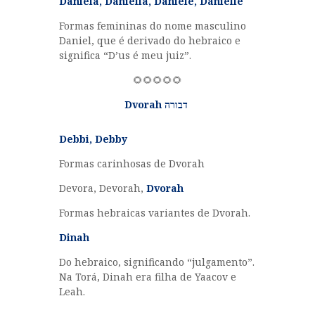
Daniela, Daniella, Daniele, Danielle
Formas femininas do nome masculino
Daniel, que é derivado do hebraico e
significa “D’us é meu juiz”.
🌻🌻🌻🌻🌻
Dvorah דבורה
Debbi, Debby
Formas carinhosas de Dvorah
Devora, Devorah,
Dvorah
Formas hebraicas variantes de Dvorah.
Dinah
Do hebraico, significando “julgamento”.
Na Torá, Dinah era filha de Yaacov e
Leah.