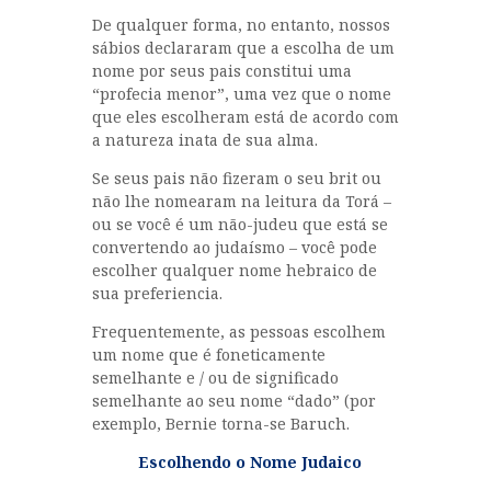
De qualquer forma, no entanto, nossos
sábios declararam que a escolha de um
nome por seus pais constitui uma
“profecia menor”, uma vez que o nome
que eles escolheram está de acordo com
a natureza inata de sua alma.
Se seus pais não fizeram o seu brit ou
não lhe nomearam na leitura da Torá –
ou se você é um não-judeu que está se
convertendo ao judaísmo – você pode
escolher qualquer nome hebraico de
sua preferiencia.
Frequentemente, as pessoas escolhem
um nome que é foneticamente
semelhante e / ou de significado
semelhante ao seu nome “dado” (por
exemplo, Bernie torna-se Baruch.
Escolhendo o Nome Judaico