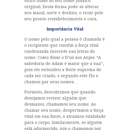
outro nome ao seu nome judaico
original. Desta forma pode-se alterar
seu mazal, sorte e destino, e rezar pelo
seu pronto restabelecimento e cura.
Importância Vital
O nome pelo qual a pessoa é chamada é
o recipiente que contém a força vital
condensada inerente nas letras do
nome. Como disse o D’us aos Anjos: “A
sabedoria de Adam é maior que a sua”,
pois ele entendeu a fonte suprema de
cada ser criado, e segundo este Ele o
chamou por seus nomes.
Portanto, descobrimos que quando
desejamos reviver alguém que
desmaiou, chamamos seu nome. Ao
chamar seu nome, despertamos a força
vital em sua fonte, e atraímos vitalidade
para o corpo. Similarmente, se alguém
está adormecido, nós o chamamos por