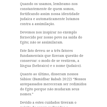
Quando os usamos, lembramo-nos
constantemente de quem somos,
fortificando assim nossa identidade
judaica e automaticamente lutamos
contra a assimilação.
Devemos nos inspirar no exemplo
fornecido por nosso povo na saída do
Egito; não se assimilaram.
Este fato deveu-se a três fatores
fundamentais que fizeram questão de
conservar: o modo de se vestirem, a
língua (hebraico) e o nome (judaico).
Quanto ao último, disseram nossos
Sábios: (Bamidbar Rabah 20:22) “Nossos
antepassados mereceram ser redimidos
do Egito porque não mudaram seus
nomes.”
Devido a estes cuidados tiveram o