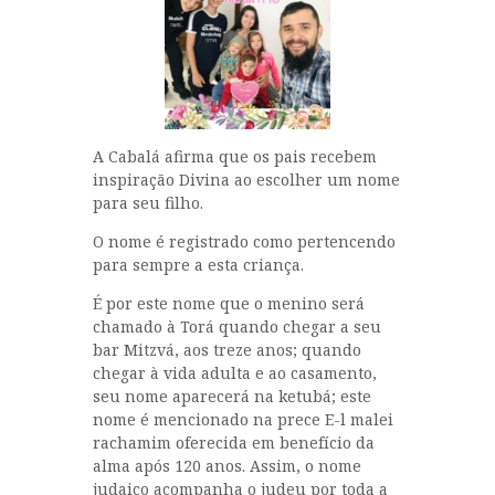
A Cabalá afirma que os pais recebem
inspiração Divina ao escolher um nome
para seu filho.
O nome é registrado como pertencendo
para sempre a esta criança.
É por este nome que o menino será
chamado à Torá quando chegar a seu
bar Mitzvá, aos treze anos; quando
chegar à vida adulta e ao casamento,
seu nome aparecerá na ketubá; este
nome é mencionado na prece E-l malei
rachamim oferecida em benefício da
alma após 120 anos. Assim, o nome
judaico acompanha o judeu por toda a