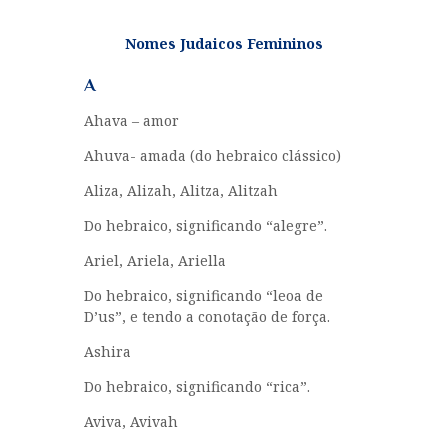
Nomes Judaicos Femininos
A
Ahava – amor
Ahuva- amada
(do hebraico clássico)
Aliza, Alizah, Alitza, Alitzah
Do hebraico, significando “alegre”.
Ariel, Ariela, Ariella
Do hebraico, significando “leoa de
D’us”, e tendo a conotação de força.
Ashira
Do hebraico, significando “rica”.
Aviva, Avivah