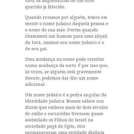
vivo; os asquenazitas de um ente
querido já falecido.
Quando rezamos por alguém, temos em
mente o nome judaico daquela pessoa e
o nome de sua mãe. Porém quando
chamamos um homem para uma aliyah
da Torá, usamos seu nome judaico e o
do seu pai.
Uma mudança no nome pode resultar
numa mudança da sorte. É por isso que,
às vezes, se alguém está gravemente
doente, podemos dar-lhe um nome
adicional.
Um nome judaico é a pedra angular da
identidade judaica. Nossos sábios nos
dizem que embora mais de dois séculos
de exílio e escravidão tivessem quase
assimilado os Filhos de Israel na
sociedade pagã do Egito, eles
permaneceram uma entidade distinta