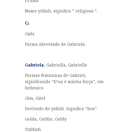
Fruma
Nome yidish, significa ” religiosa “.
G
Gabi
Forma abreviada de Gabriela.
Gabriela
, Gabriella, Gabrielle
Formas femininas de Gabriel,
significando “D’us é minha força”, em
hebraico.
Gita, Gitel
Derivado do yidish. Significa “boa”.
Golda, Goldie, Goldy
Yiddish