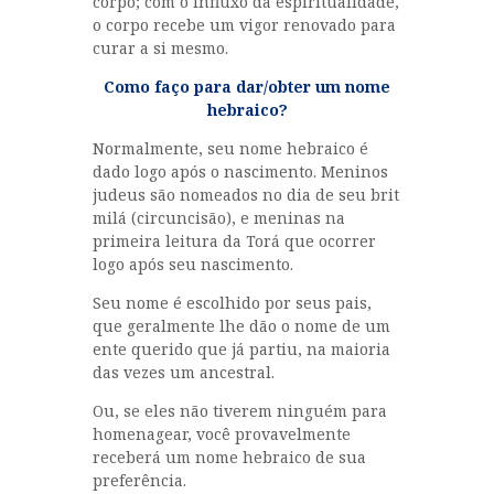
corpo; com o influxo da espiritualidade,
o corpo recebe um vigor renovado para
curar a si mesmo.
Como faço para dar/obter um nome
hebraico?
Normalmente, seu nome hebraico é
dado logo após o nascimento. Meninos
judeus são nomeados no dia de seu brit
milá (circuncisão), e meninas na
primeira leitura da Torá que ocorrer
logo após seu nascimento.
Seu nome é escolhido por seus pais,
que geralmente lhe dão o nome de um
ente querido que já partiu, na maioria
das vezes um ancestral.
Ou, se eles não tiverem ninguém para
homenagear, você provavelmente
receberá um nome hebraico de sua
preferência.