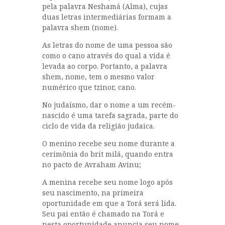
pela palavra Neshamá (Alma), cujas
duas letras intermediárias formam a
palavra shem (nome).
As letras do nome de uma pessoa são
como o cano através do qual a vida é
levada ao corpo. Portanto, a palavra
shem, nome, tem o mesmo valor
numérico que tzinor, cano.
No judaísmo, dar o nome a um recém-
nascido é uma tarefa sagrada, parte do
ciclo de vida da religião judaica.
O menino recebe seu nome durante a
cerimônia do brit milá, quando entra
no pacto de Avraham Avinu;
A menina recebe seu nome logo após
seu nascimento, na primeira
oportunidade em que a Torá será lida.
Seu pai então é chamado na Torá e
nesta oportunidade anuncia seu nome