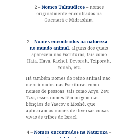
2 –
Nomes Talmudicos
– nomes
originalmente encontrados na
Guemará e Midrashim.
3 –
Nomes encontrados na natureza
–
no mundo animal
, alguns dos quais
aparecem nas Escrituras, tais como
Haia, Hava, Rachel, Devorah, Tziporah,
Yonah, etc.
Há também nomes do reino animal não
mencionados nas Escrituras como
nomes de pessoas, tais como Arye, Zev,
Tzvi, esses nomes têm origem nas
bênçãos de Yaacov e Moshê, que
aplicaram os nomes de diversas coisas
vivas às tribos de Israel.
4 –
Nomes encontrados na Natureza
–