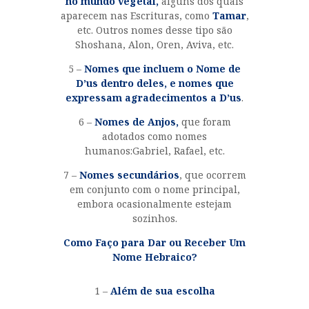
no mundo vegetal,
alguns dos quais
aparecem nas Escrituras, como
Tamar
,
etc. Outros nomes desse tipo são
Shoshana, Alon, Oren, Aviva, etc.
5 –
Nomes que incluem o Nome de
D’us dentro deles, e nomes que
expressam agradecimentos a D’us
.
6 –
Nomes de Anjos,
que foram
adotados como nomes
humanos:Gabriel, Rafael, etc.
7 –
Nomes secundários
, que ocorrem
em conjunto com o nome principal,
embora ocasionalmente estejam
sozinhos.
Como Faço para Dar ou Receber Um
Nome Hebraico?
1 –
Além de sua escolha