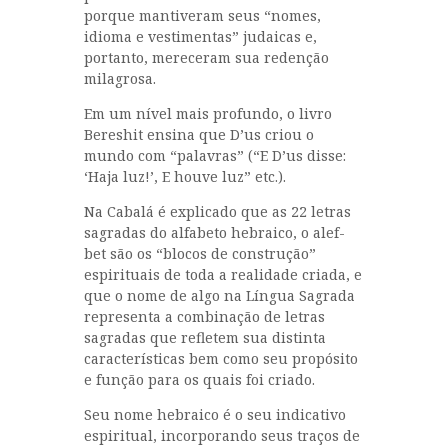
porque mantiveram seus “nomes,
idioma e vestimentas” judaicas e,
portanto, mereceram sua redenção
milagrosa.
Em um nível mais profundo, o livro
Bereshit ensina que D’us criou o
mundo com “palavras” (“E D’us disse:
‘Haja luz!’, E houve luz” etc.).
Na Cabalá é explicado que as 22 letras
sagradas do alfabeto hebraico, o alef-
bet são os “blocos de construção”
espirituais de toda a realidade criada, e
que o nome de algo na Língua Sagrada
representa a combinação de letras
sagradas que refletem sua distinta
características bem como seu propósito
e função para os quais foi criado.
Seu nome hebraico é o seu indicativo
espiritual, incorporando seus traços de