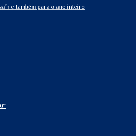
a’h e também para o ano inteiro
pur