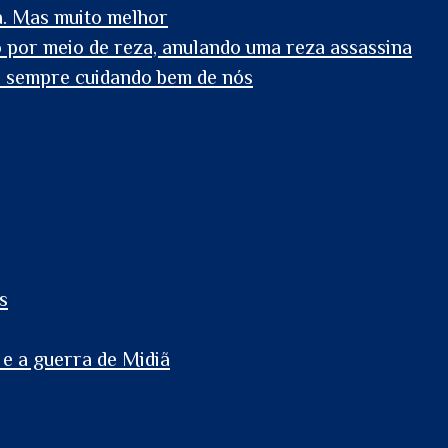
a. Mas muito melhor
o por meio de reza, anulando uma reza assassina
 sempre cuidando bem de nós
s
 e a guerra de Midiã