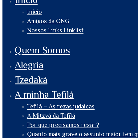
Início
Amigos da ONG
Nossos Links Linklist
Quem Somos
Alegria
Tzedaká
A minha Tefilá
Tefilá – As rezas judaicas
A Mitzvá da Tefilá
Por que precisamos rezar?
Quanto mais grave o assunto maior tem q