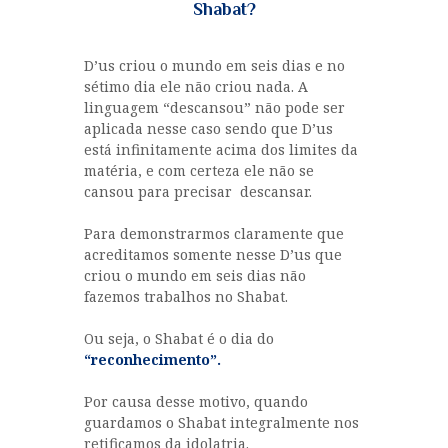
Shabat?
D’us criou o mundo em seis dias e no
sétimo dia ele não criou nada. A
linguagem “descansou” não pode ser
aplicada nesse caso sendo que D’us
está infinitamente acima dos limites da
matéria, e com certeza ele não se
cansou para precisar descansar.
Para demonstrarmos claramente que
acreditamos somente nesse D’us que
criou o mundo em seis dias não
fazemos trabalhos no Shabat.
Ou seja, o Shabat é o dia do
“reconhecimento”.
Por causa desse motivo, quando
guardamos o Shabat integralmente nos
retificamos da idolatria.