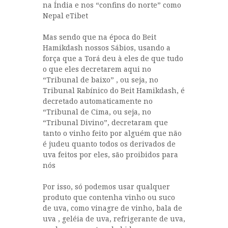
na Índia e nos “confins do norte” como
Nepal eTibet
Mas sendo que na época do Beit
Hamikdash nossos Sábios, usando a
força que a Torá deu à eles de que tudo
o que eles decretarem aqui no
“Tribunal de baixo” , ou seja, no
Tribunal Rabínico do Beit Hamikdash, é
decretado automaticamente no
“Tribunal de Cima, ou seja, no
“Tribunal Divino”, decretaram que
tanto o vinho feito por alguém que não
é judeu quanto todos os derivados de
uva feitos por eles, são proibidos para
nós
Por isso, só podemos usar qualquer
produto que contenha vinho ou suco
de uva, como vinagre de vinho, bala de
uva , geléia de uva, refrigerante de uva,