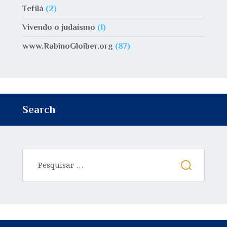
Tefilá
(2)
Vivendo o judaísmo
(1)
www.RabinoGloiber.org
(87)
Search
Pesquisar
por: