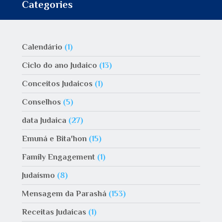
Categories
Calendário
(1)
Ciclo do ano Judaico
(13)
Conceitos Judaicos
(1)
Conselhos
(5)
data Judaica
(27)
Emuná e Bita'hon
(15)
Family Engagement
(1)
Judaísmo
(8)
Mensagem da Parashá
(153)
Receitas Judaicas
(1)