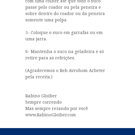
com uma colher até que todo o suco
passe pelo coador ou pela peneira e
sobre dentro do coador ou da peneira
somente uma polpa
5- Coloque o suco em garrafas ou em
uma jarra.
6- Mantenha o suco na geladeira e só
retire para as refeições.
(Agradecemos o Reb Avrohom Arbeter
pela receita.)
Rabino Gloiber
Sempre correndo
Mas sempre rezando por você
www.RabinoGloiber.com