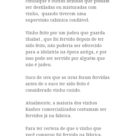
conhaque e outras bebidas que possam
ser destiladas ou misturadas com
vinho, quando tiverem uma
supervisão rabínica confiável.
Vinho feito por um judeu que guarda
Shabat , que foi fervido depois de ter
sido feito, não poderia ser oferecido
para-a idolatria na época antiga, e por
isso pode ser servido por alguém que
não é judeu.
Suco de uva que as uvas foram fervidas
antes de o suco ter sido feito é
considerado vinho cozido.
Atualmente, a maioria dos vinhos
Kasher comercializados costumam ser
fervidos já na fabrica.
Para ter certeza de que o vinho que
você comprou foi fervido na fábrica,