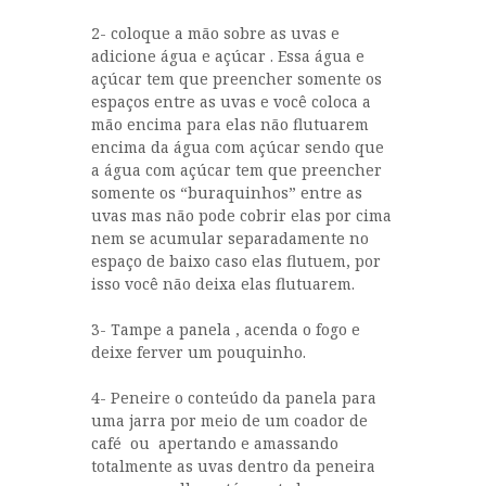
2- coloque a mão sobre as uvas e
adicione água e açúcar . Essa água e
açúcar tem que preencher somente os
espaços entre as uvas e você coloca a
mão encima para elas não flutuarem
encima da água com açúcar sendo que
a água com açúcar tem que preencher
somente os “buraquinhos” entre as
uvas mas não pode cobrir elas por cima
nem se acumular separadamente no
espaço de baixo caso elas flutuem, por
isso você não deixa elas flutuarem.
3- Tampe a panela , acenda o fogo e
deixe ferver um pouquinho.
4- Peneire o conteúdo da panela para
uma jarra por meio de um coador de
café ou apertando e amassando
totalmente as uvas dentro da peneira