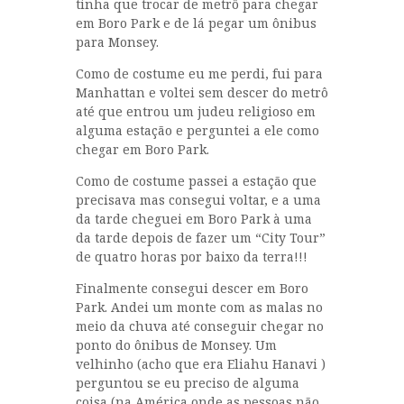
tinha que trocar de metrô para chegar
em Boro Park e de lá pegar um ônibus
para Monsey.
Como de costume eu me perdi, fui para
Manhattan e voltei sem descer do metrô
até que entrou um judeu religioso em
alguma estação e perguntei a ele como
chegar em Boro Park.
Como de costume passei a estação que
precisava mas consegui voltar, e a uma
da tarde cheguei em Boro Park à uma
da tarde depois de fazer um “City Tour”
de quatro horas por baixo da terra!!!
Finalmente consegui descer em Boro
Park. Andei um monte com as malas no
meio da chuva até conseguir chegar no
ponto do ônibus de Monsey. Um
velhinho (acho que era Eliahu Hanavi )
perguntou se eu preciso de alguma
coisa (na América onde as pessoas não