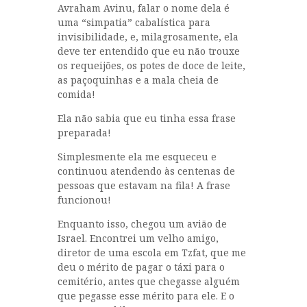
Avraham Avinu, falar o nome dela é
uma “simpatia” cabalística para
invisibilidade, e, milagrosamente, ela
deve ter entendido que eu não trouxe
os requeijões, os potes de doce de leite,
as paçoquinhas e a mala cheia de
comida!
Ela não sabia que eu tinha essa frase
preparada!
Simplesmente ela me esqueceu e
continuou atendendo às centenas de
pessoas que estavam na fila! A frase
funcionou!
Enquanto isso, chegou um avião de
Israel. Encontrei um velho amigo,
diretor de uma escola em Tzfat, que me
deu o mérito de pagar o táxi para o
cemitério, antes que chegasse alguém
que pegasse esse mérito para ele. E o