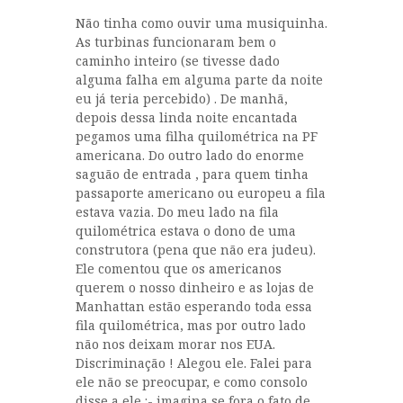
Não tinha como ouvir uma musiquinha.
As turbinas funcionaram bem o
caminho inteiro (se tivesse dado
alguma falha em alguma parte da noite
eu já teria percebido) . De manhã,
depois dessa linda noite encantada
pegamos uma filha quilométrica na PF
americana. Do outro lado do enorme
saguão de entrada , para quem tinha
passaporte americano ou europeu a fila
estava vazia. Do meu lado na fila
quilométrica estava o dono de uma
construtora (pena que não era judeu).
Ele comentou que os americanos
querem o nosso dinheiro e as lojas de
Manhattan estão esperando toda essa
fila quilométrica, mas por outro lado
não nos deixam morar nos EUA.
Discriminação ! Alegou ele. Falei para
ele não se preocupar, e como consolo
disse a ele :- imagina se fora o fato de