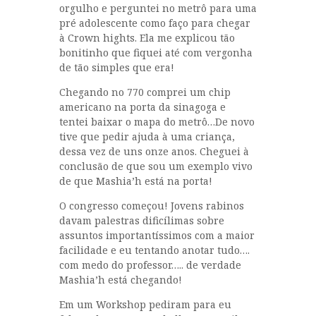
orgulho e perguntei no metrô para uma
pré adolescente como faço para chegar
à Crown hights. Ela me explicou tão
bonitinho que fiquei até com vergonha
de tão simples que era!
Chegando no 770 comprei um chip
americano na porta da sinagoga e
tentei baixar o mapa do metrô…De novo
tive que pedir ajuda à uma criança,
dessa vez de uns onze anos. Cheguei à
conclusão de que sou um exemplo vivo
de que Mashia’h está na porta!
O congresso começou! Jovens rabinos
davam palestras dificílimas sobre
assuntos importantíssimos com a maior
facilidade e eu tentando anotar tudo….
com medo do professor….. de verdade
Mashia’h está chegando!
Em um Workshop pediram para eu