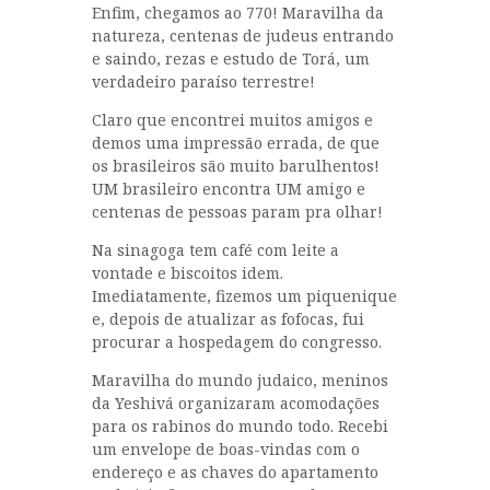
Enfim, chegamos ao 770! Maravilha da
natureza, centenas de judeus entrando
e saindo, rezas e estudo de Torá, um
verdadeiro paraíso terrestre!
Claro que encontrei muitos amigos e
demos uma impressão errada, de que
os brasileiros são muito barulhentos!
UM brasileiro encontra UM amigo e
centenas de pessoas param pra olhar!
Na sinagoga tem café com leite a
vontade e biscoitos idem.
Imediatamente, fizemos um piquenique
e, depois de atualizar as fofocas, fui
procurar a hospedagem do congresso.
Maravilha do mundo judaico, meninos
da Yeshivá organizaram acomodações
para os rabinos do mundo todo. Recebi
um envelope de boas-vindas com o
endereço e as chaves do apartamento