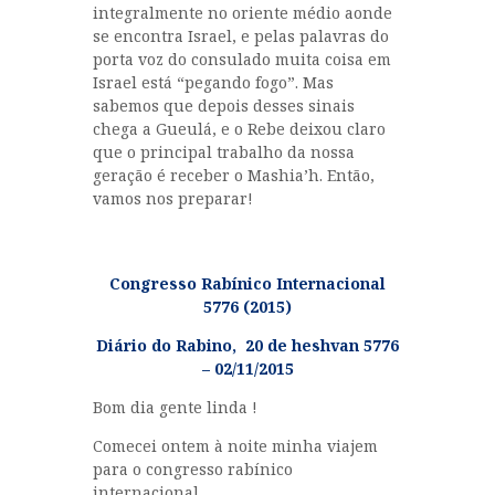
integralmente no oriente médio aonde
se encontra Israel, e pelas palavras do
porta voz do consulado muita coisa em
Israel está “pegando fogo”. Mas
sabemos que depois desses sinais
chega a Gueulá, e o Rebe deixou claro
que o principal trabalho da nossa
geração é receber o Mashia’h. Então,
vamos nos preparar!
Congresso Rabínico Internacional
5776 (2015)
Diário do Rabino, 20 de heshvan 5776
– 02/11/2015
Bom dia gente linda !
Comecei ontem à noite minha viajem
para o congresso rabínico
internacional.