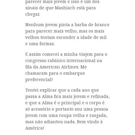
parecer mais jovem e isso é um dos
sinais de que Mashiach está para
chegar.
Nenhum jovem pinta a barba de branco
para parecer mais velho, mas os mais
velhos tentam esconder a idade de mil
e uma formas.
E assim comecei a minha viajem para o
congresso rabínico internacional na
fila da American Airlines. Me
chamaram para o embarque
preferencial!
Tentei explicar que a cada ano que
passa a Alma fica mais jovem e refinada,
e que a Alma é o principal e o corpo é
só acessório e portanto sou uma pessoa
jovem com uma roupa velha e rasgada,
mas não adiantou nada. Bem vindo à
América!