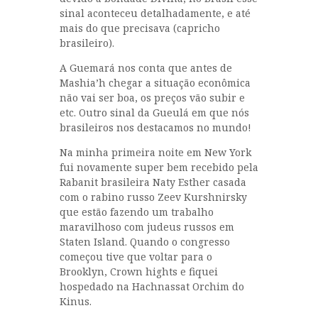
sinal aconteceu detalhadamente, e até
mais do que precisava (capricho
brasileiro).
A Guemará nos conta que antes de
Mashia’h chegar a situação econômica
não vai ser boa, os preços vão subir e
etc. Outro sinal da Gueulá em que nós
brasileiros nos destacamos no mundo!
Na minha primeira noite em New York
fui novamente super bem recebido pela
Rabanit brasileira Naty Esther casada
com o rabino russo Zeev Kurshnirsky
que estão fazendo um trabalho
maravilhoso com judeus russos em
Staten Island. Quando o congresso
começou tive que voltar para o
Brooklyn, Crown hights e fiquei
hospedado na Hachnassat Orchim do
Kinus.