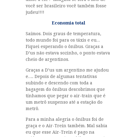
você ser brasileiro você também fosse
judeu!!!!
Economia total
Saímos. Dois graus de temperatura,
todo mundo foi para os táxis e eu…
Fiquei esperando o ônibus. Graças a
D’us não estava sozinho, o ponto estava
cheio de argentinos.
Graças a D’us um argentino me ajudou
e….. Depois de algumas tentativas
subindo e descendo com toda a
bagagem do ônibus descobrimos que
tínhamos que pegar o air-train que é
um metrô suspenso até a estação do
metrô.
Para a minha alegria o ônibus foi de
graça e o Air-Trein também. Mal sabia
eu que esse Air-Trein é pago na