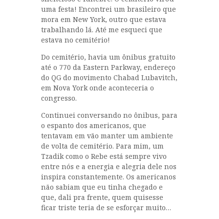
uma festa! Encontrei um brasileiro que
mora em New York, outro que estava
trabalhando lá. Até me esqueci que
estava no cemitério!
Do cemitério, havia um ônibus gratuito
até o 770 da Eastern Parkway, endereço
do QG do movimento Chabad Lubavitch,
em Nova York onde aconteceria o
congresso.
Continuei conversando no ônibus, para
o espanto dos americanos, que
tentavam em vão manter um ambiente
de volta de cemitério. Para mim, um
Tzadik como o Rebe está sempre vivo
entre nós e a energia e alegria dele nos
inspira constantemente. Os americanos
não sabiam que eu tinha chegado e
que, dali pra frente, quem quisesse
ficar triste teria de se esforçar muito…