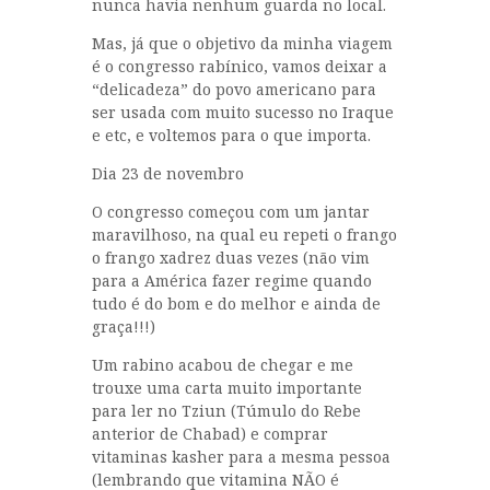
nunca havia nenhum guarda no local.
Mas, já que o objetivo da minha viagem
é o congresso rabínico, vamos deixar a
“delicadeza” do povo americano para
ser usada com muito sucesso no Iraque
e etc, e voltemos para o que importa.
Dia 23 de novembro
O congresso começou com um jantar
maravilhoso, na qual eu repeti o frango
o frango xadrez duas vezes (não vim
para a América fazer regime quando
tudo é do bom e do melhor e ainda de
graça!!!)
Um rabino acabou de chegar e me
trouxe uma carta muito importante
para ler no Tziun (Túmulo do Rebe
anterior de Chabad) e comprar
vitaminas kasher para a mesma pessoa
(lembrando que vitamina NÃO é