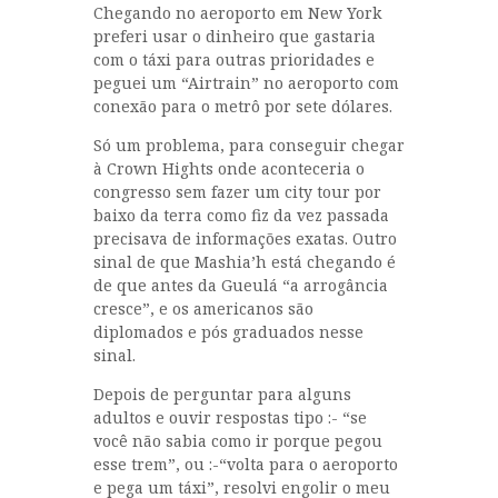
Chegando no aeroporto em New York
preferi usar o dinheiro que gastaria
com o táxi para outras prioridades e
peguei um “Airtrain” no aeroporto com
conexão para o metrô por sete dólares.
Só um problema, para conseguir chegar
à Crown Hights onde aconteceria o
congresso sem fazer um city tour por
baixo da terra como fiz da vez passada
precisava de informações exatas. Outro
sinal de que Mashia’h está chegando é
de que antes da Gueulá “a arrogância
cresce”, e os americanos são
diplomados e pós graduados nesse
sinal.
Depois de perguntar para alguns
adultos e ouvir respostas tipo :- “se
você não sabia como ir porque pegou
esse trem”, ou :-“volta para o aeroporto
e pega um táxi”, resolvi engolir o meu