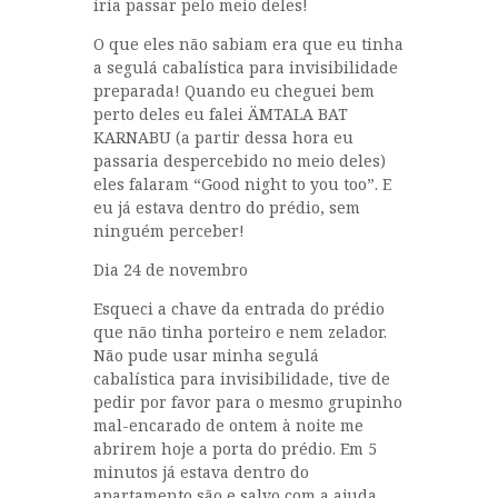
iria passar pelo meio deles!
O que eles não sabiam era que eu tinha
a segulá cabalística para invisibilidade
preparada! Quando eu cheguei bem
perto deles eu falei ÄMTALA BAT
KARNABU (a partir dessa hora eu
passaria despercebido no meio deles)
eles falaram “Good night to you too”. E
eu já estava dentro do prédio, sem
ninguém perceber!
Dia 24 de novembro
Esqueci a chave da entrada do prédio
que não tinha porteiro e nem zelador.
Não pude usar minha segulá
cabalística para invisibilidade, tive de
pedir por favor para o mesmo grupinho
mal-encarado de ontem à noite me
abrirem hoje a porta do prédio. Em 5
minutos já estava dentro do
apartamento são e salvo com a ajuda