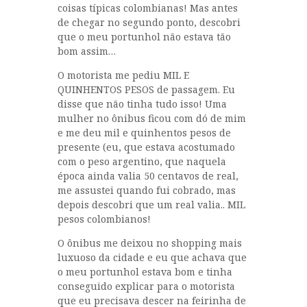
coisas típicas colombianas! Mas antes
de chegar no segundo ponto, descobri
que o meu portunhol não estava tão
bom assim…
O motorista me pediu MIL E
QUINHENTOS PESOS de passagem. Eu
disse que não tinha tudo isso! Uma
mulher no ônibus ficou com dó de mim
e me deu mil e quinhentos pesos de
presente (eu, que estava acostumado
com o peso argentino, que naquela
época ainda valia 50 centavos de real,
me assustei quando fui cobrado, mas
depois descobri que um real valia.. MIL
pesos colombianos!
O ônibus me deixou no shopping mais
luxuoso da cidade e eu que achava que
o meu portunhol estava bom e tinha
conseguido explicar para o motorista
que eu precisava descer na feirinha de