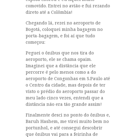
comovido. Entrei no avião e fui rezando
direto até a Colômbia!
Chegando lá, rezei no aeroporto de
Bogotá, coloquei minha bagagem no
porta-bagagem, e foi aí que tudo
começou:
Peguei o ônibus que nos tira do
aeroporto, ele se chama opaim.
Imaginei que a distância que ele
percorre é pelo menos como a do
aeroporto de Congonhas em S.Paulo até
o Centro da cidade, mas depois de ter
visto o prédio do aeroporto passar do
meu lado cinco vezes, entendi que a
distância não era tão grande assim!
Finalmente desci no ponto do ônibus e,
Baruh Hashem, me virei muito bem no
portunhol, e até consegui descobrir
que ônibus vai para a feirinha de