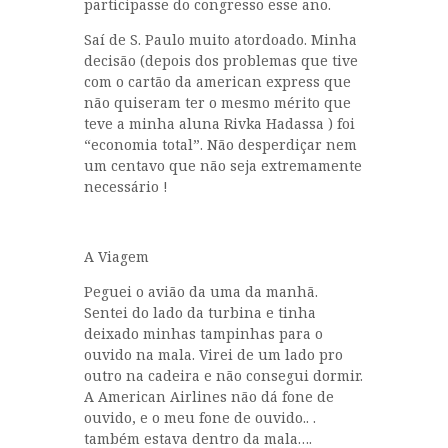
participasse do congresso esse ano.
Saí de S. Paulo muito atordoado. Minha
decisão (depois dos problemas que tive
com o cartão da american express que
não quiseram ter o mesmo mérito que
teve a minha aluna Rivka Hadassa ) foi
“economia total”. Não desperdiçar nem
um centavo que não seja extremamente
necessário !
A Viagem
Peguei o avião da uma da manhã.
Sentei do lado da turbina e tinha
deixado minhas tampinhas para o
ouvido na mala. Virei de um lado pro
outro na cadeira e não consegui dormir.
A American Airlines não dá fone de
ouvido, e o meu fone de ouvido.. .
também estava dentro da mala….