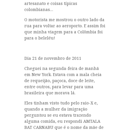
artesanato e coisas típicas
colombianas…
O motorista me mostrou o outro lado da
rua para voltar ao aeroporto. E assim foi
que minha viagem para a Colômbia foi
para o beleléu!
Dia 21 de novembro de 2011
Cheguei na segunda-feira de manhã
em New York. Estava com a mala cheia
de requeijão, paçoca, doce de leite,
entre outros, para levar para uma
brasileira que morava lá.
Eles tinham visto tudo pelo raio-X e,
quando a mulher da imigração
perguntou se eu estava trazendo
alguma comida, eu respondi AMTALA
BAT CARNABU que é o nome da mãe de