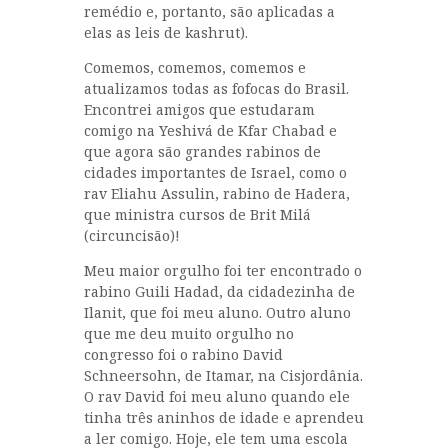
remédio e, portanto, são aplicadas a
elas as leis de kashrut).
Comemos, comemos, comemos e
atualizamos todas as fofocas do Brasil.
Encontrei amigos que estudaram
comigo na Yeshivá de Kfar Chabad e
que agora são grandes rabinos de
cidades importantes de Israel, como o
rav Eliahu Assulin, rabino de Hadera,
que ministra cursos de Brit Milá
(circuncisão)!
Meu maior orgulho foi ter encontrado o
rabino Guili Hadad, da cidadezinha de
Ilanit, que foi meu aluno. Outro aluno
que me deu muito orgulho no
congresso foi o rabino David
Schneersohn, de Itamar, na Cisjordânia.
O rav David foi meu aluno quando ele
tinha três aninhos de idade e aprendeu
a ler comigo. Hoje, ele tem uma escola