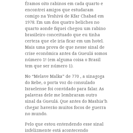
Éramos oito rabinos em cada quarto e
encontrei amigos que estudaram
comigo na Yeshivá de Kfar Chabad em
1978. Em um dos quatro beliches no
quarto aonde fiquei chegou um rabino
brasileiro conceituado que eu tinha
certeza que ele iria ficar em um hotel.
Mais uma prova de que nesse sinal de
crise econômica antes da Gueulá somos
número 1! (em alguma coisa o Brasil
tem que ser número 1).
No “Melave Malka” de 770 , a sinagoga
do Rebe, o porta voz do consulado
Israelense foi convidado para falar. As
palavras dele me lembraram outro
sinal da Gueulá. Que antes do Mashia’h
chegar haverão muitos focos de guerra
no mundo.
Pelo que estou entendendo esse sinal
infelizmente está acontecendo