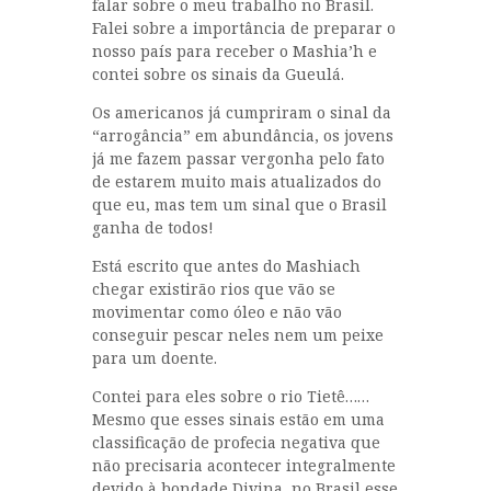
falar sobre o meu trabalho no Brasil.
Falei sobre a importância de preparar o
nosso país para receber o Mashia’h e
contei sobre os sinais da Gueulá.
Os americanos já cumpriram o sinal da
“arrogância” em abundância, os jovens
já me fazem passar vergonha pelo fato
de estarem muito mais atualizados do
que eu, mas tem um sinal que o Brasil
ganha de todos!
Está escrito que antes do Mashiach
chegar existirão rios que vão se
movimentar como óleo e não vão
conseguir pescar neles nem um peixe
para um doente.
Contei para eles sobre o rio Tietê……
Mesmo que esses sinais estão em uma
classificação de profecia negativa que
não precisaria acontecer integralmente
devido à bondade Divina, no Brasil esse