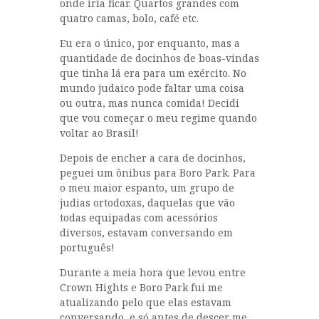
onde iria ficar. Quartos grandes com
quatro camas, bolo, café etc.
Eu era o único, por enquanto, mas a
quantidade de docinhos de boas-vindas
que tinha lá era para um exército. No
mundo judaico pode faltar uma coisa
ou outra, mas nunca comida! Decidi
que vou começar o meu regime quando
voltar ao Brasil!
Depois de encher a cara de docinhos,
peguei um ônibus para Boro Park. Para
o meu maior espanto, um grupo de
judias ortodoxas, daquelas que vão
todas equipadas com acessórios
diversos, estavam conversando em
português!
Durante a meia hora que levou entre
Crown Hights e Boro Park fui me
atualizando pelo que elas estavam
conversando, e só antes de descer me