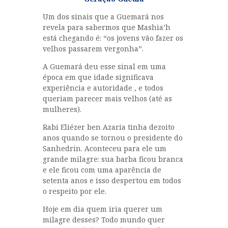
Um dos sinais que a Guemará nos
revela para sabermos que Mashia’h
está chegando é: “os jovens vão fazer os
velhos passarem vergonha”.
A Guemará deu esse sinal em uma
época em que idade significava
experiência e autoridade , e todos
queriam parecer mais velhos (até as
mulheres).
Rabi Eliézer ben Azaria tinha dezoito
anos quando se tornou o presidente do
Sanhedrin. Aconteceu para ele um
grande milagre: sua barba ficou branca
e ele ficou com uma aparência de
setenta anos e isso despertou em todos
o respeito por ele.
Hoje em dia quem iria querer um
milagre desses? Todo mundo quer