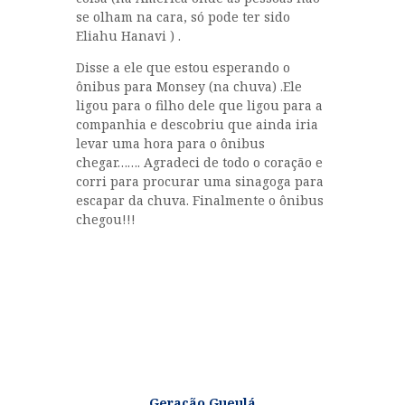
se olham na cara, só pode ter sido
Eliahu Hanavi ) .
Disse a ele que estou esperando o
ônibus para Monsey (na chuva) .Ele
ligou para o filho dele que ligou para a
companhia e descobriu que ainda iria
levar uma hora para o ônibus
chegar……. Agradeci de todo o coração e
corri para procurar uma sinagoga para
escapar da chuva. Finalmente o ônibus
chegou!!!
Geração Gueulá