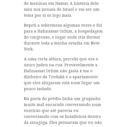
de meninas em Itamar. A história dele
saiu nos jornais de Israel e vai ser um
tema por si só logo mais.
Repeti a sobremesa algumas vezes e fui
para a Hahnassat Orhim, a hospedagem
do congresso, o lugar onde iria dormir
durante toda a minha estadia em New
York.
A uma certa altura, percebi que era o
único judeu na rua. Provavelmente a
Hahnassat Orhim não gasta à toa o
dinheiro da Tzedaká e o apartamento
que eles alugaram está num lugar um
pouco isolado.
Na porta do prédio tinha um grupinho
muito mal-encarado conversando num
vozeirão que até parecia eu
conversando com os brasileiros dentro
da sinagoga. Eles pensaram que eu não