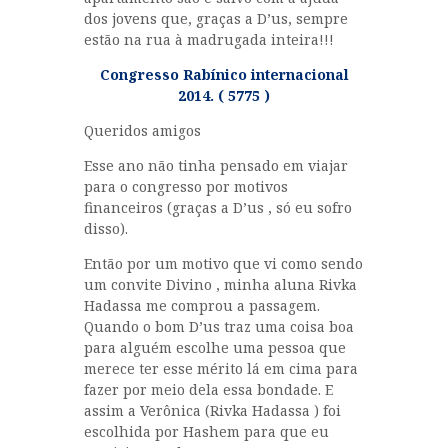
dos jovens que, graças a D’us, sempre
estão na rua à madrugada inteira!!!
Congresso Rabínico internacional
2014. ( 5775 )
Queridos amigos
Esse ano não tinha pensado em viajar
para o congresso por motivos
financeiros (graças a D’us , só eu sofro
disso).
Então por um motivo que vi como sendo
um convite Divino , minha aluna Rivka
Hadassa me comprou a passagem.
Quando o bom D’us traz uma coisa boa
para alguém escolhe uma pessoa que
merece ter esse mérito lá em cima para
fazer por meio dela essa bondade. E
assim a Verônica (Rivka Hadassa ) foi
escolhida por Hashem para que eu