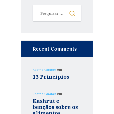
Pesquisar
por:
Recent Comments
em
Rabino Gloiber
13 Princípios
em
Rabino Gloiber
Kashrut e
bençãos sobre os
alimentos