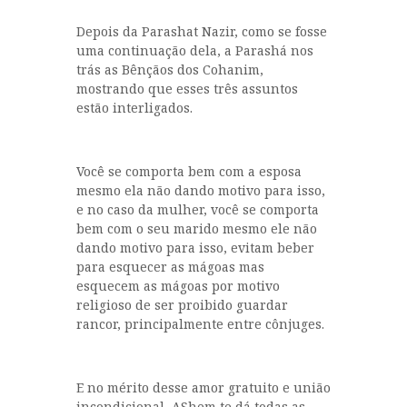
Depois da Parashat Nazir, como se fosse
uma continuação dela, a Parashá nos
trás as Bênçãos dos Cohanim,
mostrando que esses três assuntos
estão interligados.
Você se comporta bem com a esposa
mesmo ela não dando motivo para isso,
e no caso da mulher, você se comporta
bem com o seu marido mesmo ele não
dando motivo para isso, evitam beber
para esquecer as mágoas mas
esquecem as mágoas por motivo
religioso de ser proibido guardar
rancor, principalmente entre cônjuges.
E no mérito desse amor gratuito e união
incondicional, AShem te dá todas as