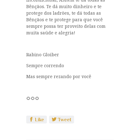
Bênçãos. Te dá muito dinheiro e te
protege dos ladrões, te dá todas as
Bênçãos e te protege para que você
sempre possa ter proveito delas com
muita saúde e alegria!
Rabino Gloiber
Sempre correndo
Mas sempre rezando por você
🌻🌻🌻
Like
Tweet