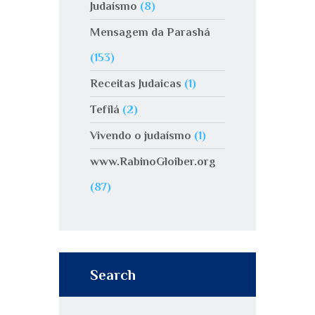
Judaísmo
(8)
Mensagem da Parashá
(153)
Receitas Judaicas
(1)
Tefilá
(2)
Vivendo o judaísmo
(1)
www.RabinoGloiber.org
(87)
Search