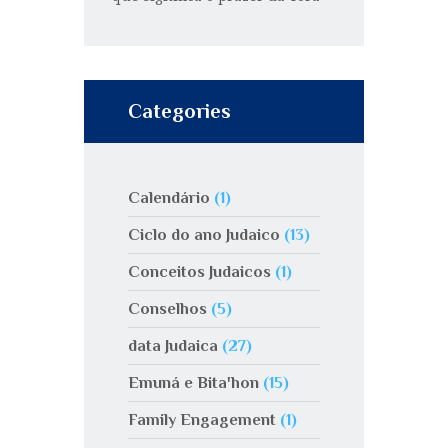
Categories
Calendário
(1)
Ciclo do ano Judaico
(13)
Conceitos Judaicos
(1)
Conselhos
(5)
data Judaica
(27)
Emuná e Bita'hon
(15)
Family Engagement
(1)