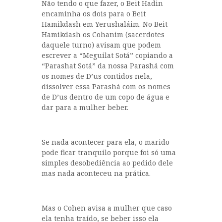
Não tendo o que fazer, o Beit Hadin
encaminha os dois para o Beit
Hamikdash em Yerushaláim. No Beit
Hamikdash os Cohanim (sacerdotes
daquele turno) avisam que podem
escrever a “Meguilat Sotá” copiando a
“Parashat Sotá” da nossa Parashá com
os nomes de D’us contidos nela,
dissolver essa Parashá com os nomes
de D’us dentro de um copo de água e
dar para a mulher beber.
Se nada acontecer para ela, o marido
pode ficar tranquilo porque foi só uma
simples desobediência ao pedido dele
mas nada aconteceu na prática.
Mas o Cohen avisa a mulher que caso
ela tenha traído, se beber isso ela