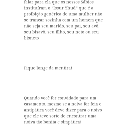
falar para ela que os nossos Sábios
instituíram o “Issur Yhud” que é a
proibição genérica de uma mulher não
se trancar sozinha com um homem que
não seja seu marido, seu pai, seu avô,
seu bisavô, seu filho, seu neto ou seu
bisneto
Fique longe da mentira!
Quando você for convidado para um
casamento, mesmo se a noiva for feia e
antipática você deve dizer para o noivo
que ele teve sorte de encontrar uma
noiva tão bonita e simpática!