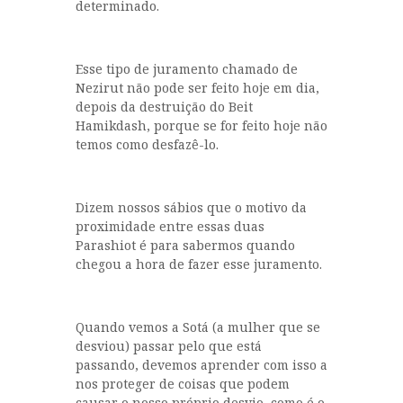
determinado.
Esse tipo de juramento chamado de
Nezirut não pode ser feito hoje em dia,
depois da destruição do Beit
Hamikdash, porque se for feito hoje não
temos como desfazê-lo.
Dizem nossos sábios que o motivo da
proximidade entre essas duas
Parashiot é para sabermos quando
chegou a hora de fazer esse juramento.
Quando vemos a Sotá (a mulher que se
desviou) passar pelo que está
passando, devemos aprender com isso a
nos proteger de coisas que podem
causar o nosso próprio desvio, como é o