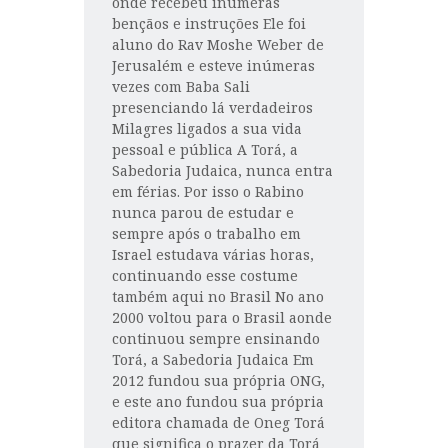
onde recebeu inúmeras
bençãos e instruções Ele foi
aluno do Rav Moshe Weber de
Jerusalém e esteve inúmeras
vezes com Baba Sali
presenciando lá verdadeiros
Milagres ligados a sua vida
pessoal e pública A Torá, a
Sabedoria Judaica, nunca entra
em férias. Por isso o Rabino
nunca parou de estudar e
sempre após o trabalho em
Israel estudava várias horas,
continuando esse costume
também aqui no Brasil No ano
2000 voltou para o Brasil aonde
continuou sempre ensinando
Torá, a Sabedoria Judaica Em
2012 fundou sua própria ONG,
e este ano fundou sua própria
editora chamada de Oneg Torá
que significa o prazer da Torá