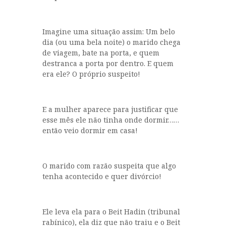
Imagine uma situação assim: Um belo
dia (ou uma bela noite) o marido chega
de viagem, bate na porta, e quem
destranca a porta por dentro. E quem
era ele? O próprio suspeito!
E a mulher aparece para justificar que
esse mês ele não tinha onde dormir……
então veio dormir em casa!
O marido com razão suspeita que algo
tenha acontecido e quer divórcio!
Ele leva ela para o Beit Hadin (tribunal
rabínico), ela diz que não traiu e o Beit