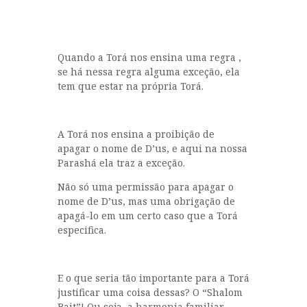
Quando a Torá nos ensina uma regra ,
se há nessa regra alguma exceção, ela
tem que estar na própria Torá.
A Torá nos ensina a proibição de
apagar o nome de D’us, e aqui na nossa
Parashá ela traz a exceção.
Não só uma permissão para apagar o
nome de D’us, mas uma obrigação de
apagá-lo em um certo caso que a Torá
especifica.
E o que seria tão importante para a Torá
justificar uma coisa dessas? O “Shalom
Bait”! Ou seja, a harmonia familiar.